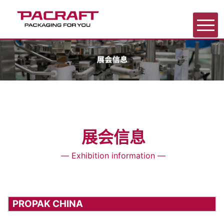
首页
关于我们
产品中心
展会信息
展会信息
— Exhibition information —
新闻中心
联系我们
PROPAK CHINA