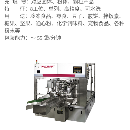
充 填 物：对应固体、粉体、颗粒产品
特 征：8工位、单列、高精度、可水洗
用 途：冷冻食品、零食、豆子、霰饼、拌饭素、
糖果、坚果、通心粉、化学调味料、宠物食品、各种
粉末等
包装能力：～ 55 袋/分钟