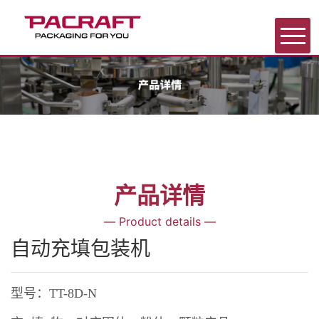
首页
关于我们
产品中心
产品详情
展会信息
— Product details —
自动充填包装机
新闻中心
型号：TT-8D-N
联系我们